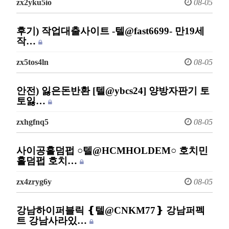
zx2yku5io
08-05
후기) 작업대출사이트 -텔@fast6699- 만19세
작…
zx5tos4ln
08-05
안전) 잃은돈반환 [텔@ybcs24] 양방자판기 토
토잃…
zxhgfnq5
08-05
사이공홀덤펍 ○텔@HCMHOLDEM○ 호치민
홀덤펍 호치…
zx4zryg6y
08-05
강남하이퍼블릭 ❴텔@CNKM77❵ 강남퍼펙
트 강남사라있…