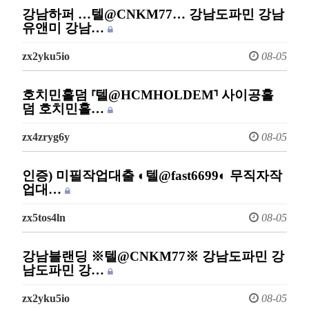
강남하퍼 …텔@CNKM77… 강남도파민 강남
유앤미 강남…
zx2yku5io
08-05
호치민홀덤 ⸢텔@HCMHOLDEM⸣ 사이공홀
덤 호치민홀…
zx4zryg6y
08-05
인증) 미필작업대출 ◐텔@fast6699◐ 무직자작
업대…
zx5tos4ln
08-05
강남블랜딩 ※텔@CNKM77※ 강남도파민 강
남도파민 강…
zx2yku5io
08-05