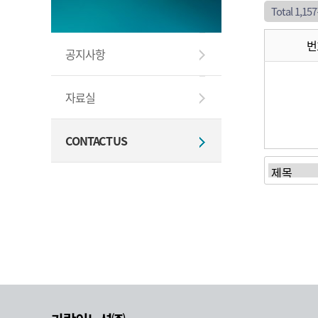
Total 1,15
번
공지사항
자료실
CONTACT US
처음
이전