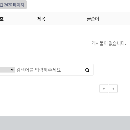
7건
2420 페이지
호
제목
글쓴이
게시물이 없습니다.