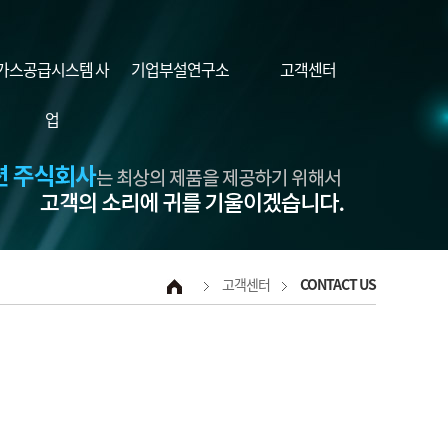
가스공급시스템 사
기업부설연구소
고객센터
업
고객센터
CONTACT US