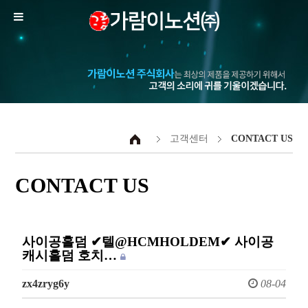
고객센터
CONTACT US
CONTACT US
사이공홀덤 ✔텔@HCMHOLDEM✔ 사이공
캐시홀덤 호치…
zx4zryg6y
08-04