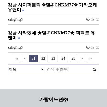
강남 하이퍼블릭 ✥텔@CNKM77✥ 가라오케
유앤미
zxhgfnq5
08-05
강남 사라있네 ★텔@CNKM77★ 퍼펙트 유
앤미
zxhgfnq5
08-05
21
22
23
24
25
가람이노션㈜