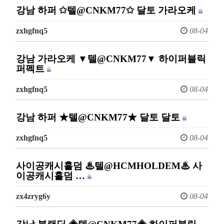
강남 하퍼 ✩텔@CNKM77✩ 달토 가라오케
zxhgfnq5
08-04
강남 가라오케 ▼텔@CNKM77▼ 하이퍼블릭
퍼펙트
zxhgfnq5
08-04
강남 하퍼 ★텔@CNKM77★ 달토 달토
zxhgfnq5
08-04
사이공캐시홀덤 ♨텔@HCMHOLDEM♨ 사
이공캐시홀덤 …
zx4zryg6y
08-04