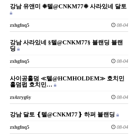
강남 유앤미 ❉텔@CNKM77❉ 사라있네 달토
zxhgfnq5
08-04
강남 사라있네 §텔@CNKM77§ 블랜딩 블랜
딩
zxhgfnq5
08-04
사이공홀덤 ≪텔@HCMHOLDEM≫ 호치민
홀덤펍 호치민…
zx4zryg6y
08-04
강남 달토 ❴텔@CNKM77❵ 하퍼 블랜딩
zxhgfnq5
08-04