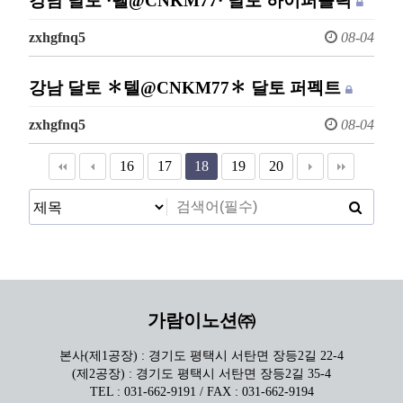
강남 달토 ·텔@CNKM77· 달토 하이퍼블릭
zxhgfnq5
08-04
강남 달토 ✽텔@CNKM77✽ 달토 퍼펙트
zxhgfnq5
08-04
16
17
18
19
20
가람이노션㈜
본사(제1공장) : 경기도 평택시 서탄면 장등2길 22-4
(제2공장) : 경기도 평택시 서탄면 장등2길 35-4
TEL : 031-662-9191 / FAX : 031-662-9194