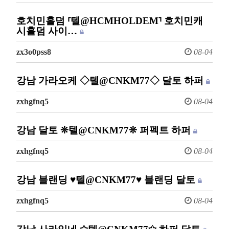
호치민홀덤 ⸢텔@HCMHOLDEM⸣ 호치민캐
시홀덤 사이…
zx3o0pss8
08-04
강남 가라오케 ◇텔@CNKM77◇ 달토 하퍼
zxhgfnq5
08-04
강남 달토 ❊텔@CNKM77❊ 퍼펙트 하퍼
zxhgfnq5
08-04
강남 블랜딩 ♥텔@CNKM77♥ 블랜딩 달토
zxhgfnq5
08-04