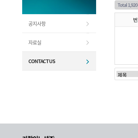
Total 1,92
번
공지사항
자료실
CONTACT US
처음
이전