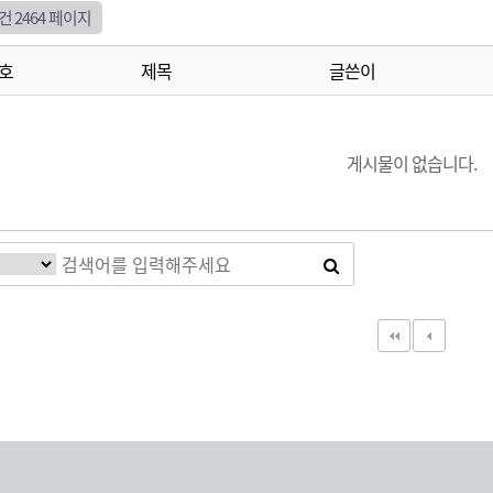
0건
2464 페이지
호
제목
글쓴이
게시물이 없습니다.