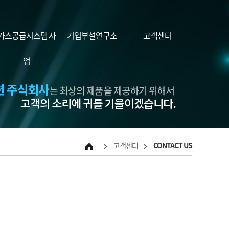
가스공급시스템 사
기업부설연구소
고객센터
업
고객센터
CONTACT US