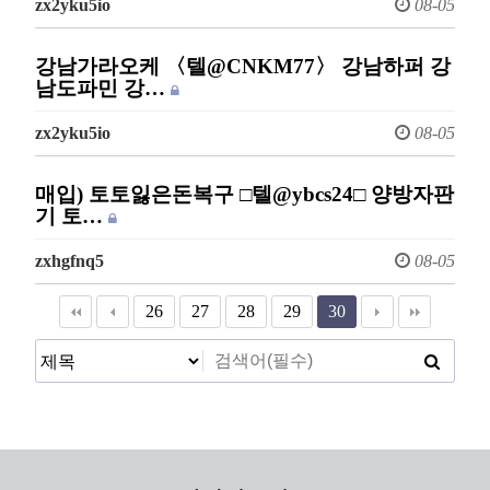
zx2yku5io
08-05
강남가라오케 〈텔@CNKM77〉 강남하퍼 강
남도파민 강…
zx2yku5io
08-05
매입) 토토잃은돈복구 □텔@ybcs24□ 양방자판
기 토…
zxhgfnq5
08-05
26
27
28
29
30