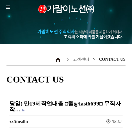
고객센터
CONTACT US
CONTACT US
당일) 만19세작업대출 ◘텔@fast6699◘ 무직자
작…
zx5tos4ln
08-05