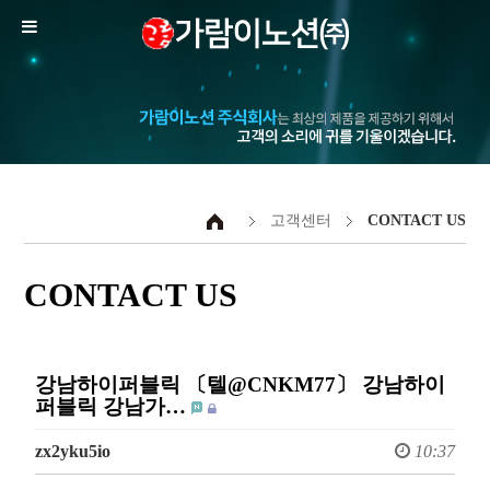
고객센터
CONTACT US
CONTACT US
강남하이퍼블릭 〔텔@CNKM77〕 강남하이
퍼블릭 강남가…
zx2yku5io
10:37