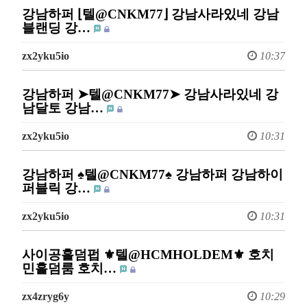
강남하퍼 ⌊텔@CNKM77⌋ 강남사라있네 강남
블랜딩 강…
zx2yku5io
10:37
강남하퍼 ➤텔@CNKM77➤ 강남사라있네 강
남달토 강남…
zx2yku5io
10:31
강남하퍼 ♠텔@CNKM77♠ 강남하퍼 강남하이
퍼블릭 강…
zx2yku5io
10:31
사이공홀덤펍 ⚜텔@HCMHOLDEM⚜ 호치
민홀덤룸 호치…
zx4zryg6y
10:29