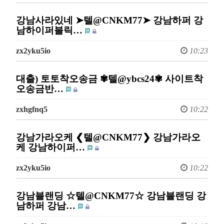
강남사라있네 ➤텔@CNKM77➤ 강남하퍼 강
남하이퍼블릭…
zx2yku5io
10:23
대출) 토토착오송금 ✾텔@ybcs24✾ 사이트착
오송금반…
zxhgfnq5
10:22
강남가라오케 ❮텔@CNKM77❯ 강남가라오
케 강남하이퍼…
zx2yku5io
10:22
강남블랜딩 ☆텔@CNKM77☆ 강남블랜딩 강
남하퍼 강남…