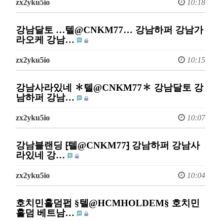
zx2yku5io
10:18
강남달토 …텔@CNKM77… 강남하퍼 강남가
라오케 강남…
zx2yku5io
10:15
강남사라있네 ✽텔@CNKM77✽ 강남달토 강
남하퍼 강남…
zx2yku5io
10:07
강남블랜딩 ⁅텔@CNKM77⁆ 강남하퍼 강남사
라있네 강…
zx2yku5io
10:04
호치민홀덤펍 §텔@HCMHOLDEM§ 호치민
홀덤 베트남…