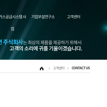
가스공급시스템 사
기업부설연구소
고객센터
업
고객센터
CONTACT US