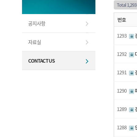
Total 1,29
번호
공지사항
1293
자료실
1292
CONTACT US
1291
1290
1289
1288