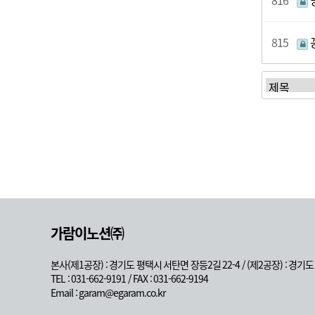
816
815
가람이노션㈜
본사(제1공장) : 경기도 평택시 서탄면 장등2길 22-4 / (제2공장) : 경기
TEL : 031-662-9191 / FAX : 031-662-9194
Email : garam@egaram.co.kr