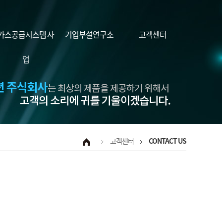
가스공급시스템 사
기업부설연구소
고객센터
업
고객센터
CONTACT US