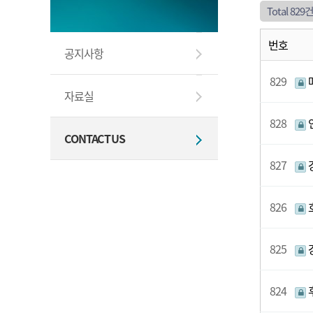
Total 829
번호
공지사항
829
자료실
828
CONTACT US
827
826
825
824