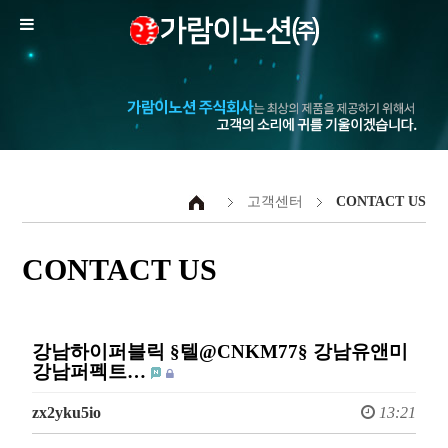
고객센터
CONTACT US
CONTACT US
강남하이퍼블릭 §텔@CNKM77§ 강남유앤미
강남퍼펙트…
zx2yku5io
13:21