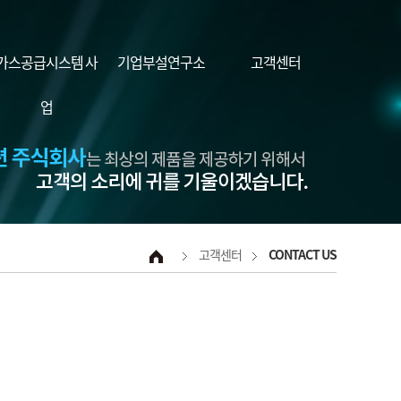
가스공급시스템 사
기업부설연구소
고객센터
업
고객센터
CONTACT US