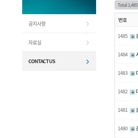
Total 1,48
번호
공지사항
1485
자료실
1484
CONTACT US
1483
1482
1481
1480