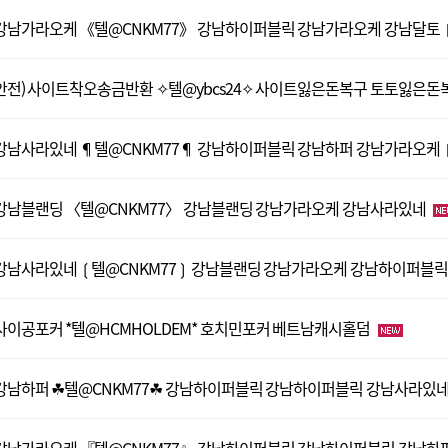
강남가라오케 《텔@CNKM77》 강남하이퍼블릭 강남가라오케 강남달토
안전) 사이트착오송금반환 ✧텔@ybcs24✧ 사이트잃은돈복구 토토잃은돈
강남사라있네 ¶텔@CNKM77¶ 강남하이퍼블릭 강남하퍼 강남가라오케
강남블랜딩 〈텔@CNKM77〉 강남블랜딩 강남가라오케 강남사라있네
강남사라있네 ❲텔@CNKM77❳ 강남블랜딩 강남가라오케 강남하이퍼블
사이공포커 *텔@HCMHOLDEM* 호치민포커 베트남캐시홀덤
강남하퍼 ☘텔@CNKM77☘ 강남하이퍼블릭 강남하이퍼블릭 강남사라있