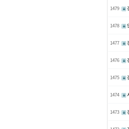
1479
1478
1477
1476
1475
1474
1473