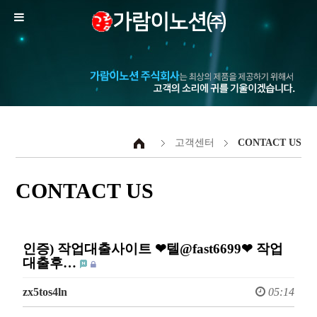
고객센터
CONTACT US
CONTACT US
인증) 작업대출사이트 ❤텔@fast6699❤ 작업
대출후…
zx5tos4ln
05:14