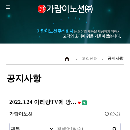
고객센터
공지사항
공지사항
2022.3.24 아리랑TV에 방…
가람이노션
09-21