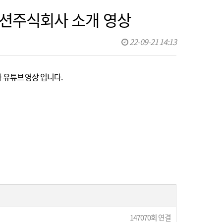
이노션주식회사 소개 영상
22-09-21 14:13
회사 유튜브 영상 입니다.
147070회 연결