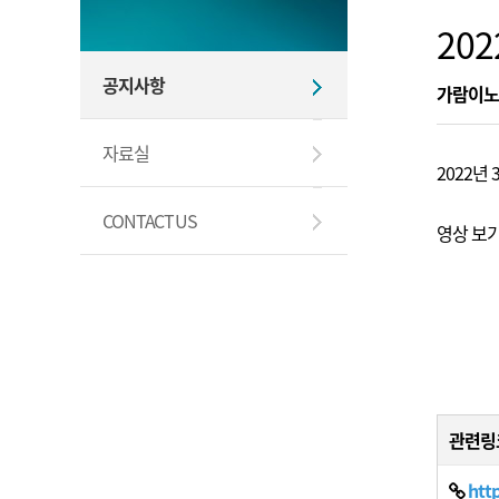
20
공지사항
가람이노
자료실
2022년 
CONTACT US
영상 보기
관련링
htt