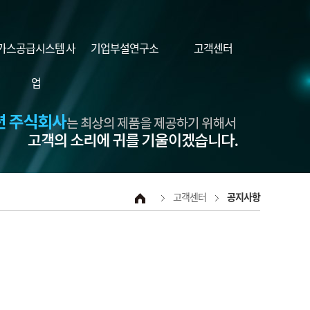
가스공급시스템 사
기업부설연구소
고객센터
업
고객센터
공지사항