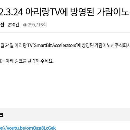
22.3.24 아리랑TV에 방영된 가람
션
0건
295,716회
3월 24일 아리랑 TV 'SmartBiz Accelerators'에 방영된 가람이노션주식
는 아래 링크를 클릭해 주세요.
크
ps://youtu.be/omQgg8LcGek