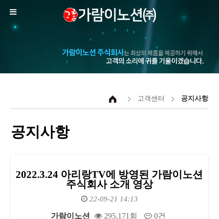
고객센터
공지사항
공지사항
2022.3.24 아리랑TV에 방영된 가람이노션
주식회사 소개 영상
22-09-21 14:13
가람이노션
295,171회
0건