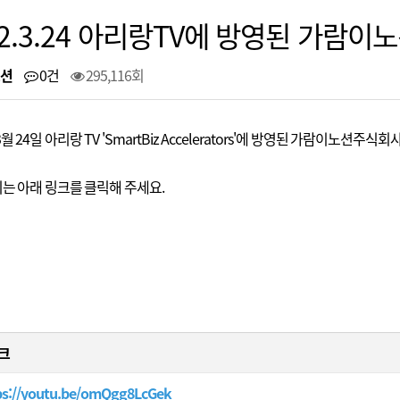
22.3.24 아리랑TV에 방영된 가람
션
0건
295,116회
3월 24일 아리랑 TV 'SmartBiz Accelerators'에 방영된 가람이노션주식
는 아래 링크를 클릭해 주세요.
크
ps://youtu.be/omQgg8LcGek