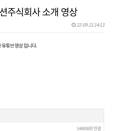
이노션주식회사 소개 영상
22-09-21 14:13
회사 유튜브 영상 입니다.
146838회 연결