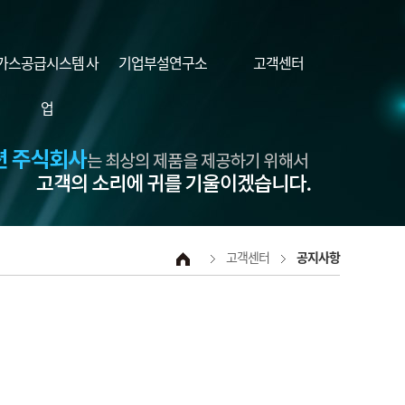
가스공급시스템 사
기업부설연구소
고객센터
업
고객센터
공지사항