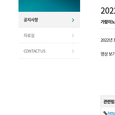
20
공지사항
가람이노
자료실
2022년 
CONTACT US
영상 보기
관련링
htt